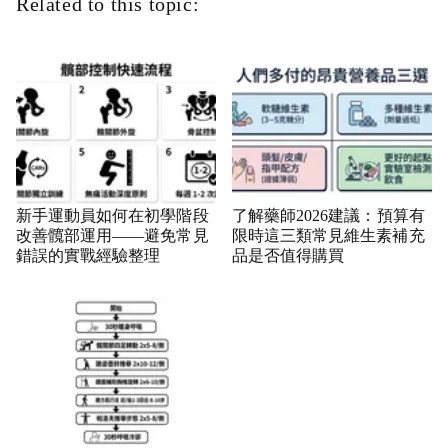
Related to this topic:
新手運動員如何在初學階段
了解藥師2026建議：預算有
改善髖部運用——避免常見
限時這三類常見維生素補充
錯誤的實戰經驗整理
品是否值得購買