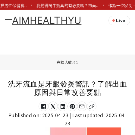
擇男性保健食..
我覺得喝牛奶真的有必要嗎？市面..
作為一位家長，
AIMHEALTHYU
Live
在線人數: 91
洗牙流血是牙齦發炎警訊？了解出血
原因與日常改善要點
Published on:
2025-04-23
| Last updated:
2025-04-
23