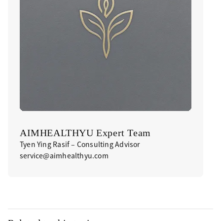
AIMHEALTHYU Expert Team
Tyen Ying Rasif – Consulting Advisor
service@aimhealthyu.com