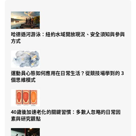
哈德遜河游泳：紐約水域開放現況、安全須知與參與
方式
運動員心態如何應用在日常生活？從競技場學到的 3
個思維模式
40歲後加速老化的關鍵習慣：多數人忽略的日常因
素與研究觀點