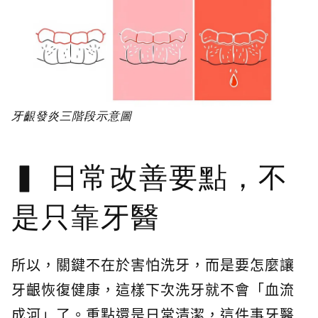
牙齦發炎三階段示意圖
日常改善要點，不
是只靠牙醫
所以，關鍵不在於害怕洗牙，而是要怎麼讓
牙齦恢復健康，這樣下次洗牙就不會「血流
成河」了。重點還是日常清潔，這件事牙醫