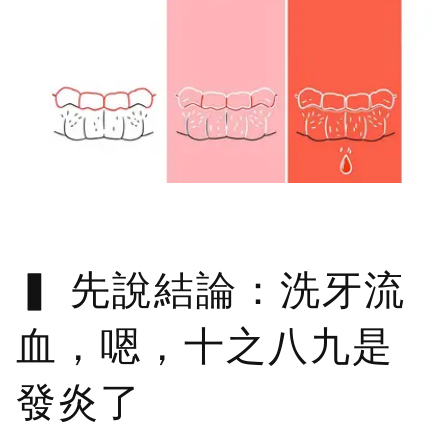
先說結論：洗牙流
血，嗯，十之八九是
發炎了