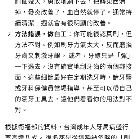
耐個幾天，勇敢地刷下去，把髒東西清
掉，發炎改善了，血自然就停了。通常持
續清潔一週就會有很明顯的改善。
方法錯誤，做白工
：你可能很認真刷，但
方法不對。例如刷牙力氣太大，反而磨損
牙齒又刺激牙齦。 或者，牙線只是「彈」
一下過去，沒有確實地刮牙齒的兩個鄰接
面。這些細節最好在定期洗牙時，請牙醫
或牙科保健員當場指導，甚至可以帶自己
的潔牙工具去，讓他們看看你的用法對不
對。
根據衛福部的資料，台灣成年人牙周病盛行
率高達八成。 很多都是從這種被忽略的「刷