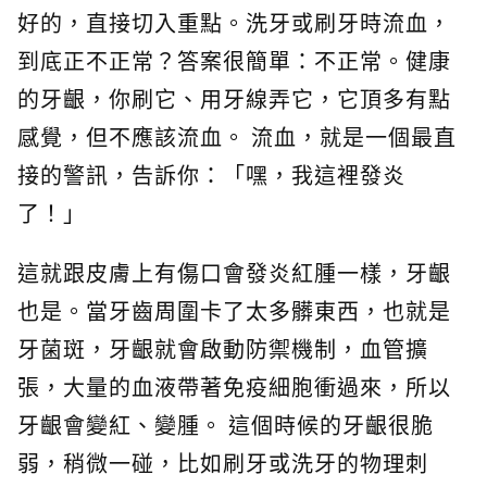
好的，直接切入重點。洗牙或刷牙時流血，
到底正不正常？答案很簡單：不正常。健康
的牙齦，你刷它、用牙線弄它，它頂多有點
感覺，但不應該流血。 流血，就是一個最直
接的警訊，告訴你：「嘿，我這裡發炎
了！」
這就跟皮膚上有傷口會發炎紅腫一樣，牙齦
也是。當牙齒周圍卡了太多髒東西，也就是
牙菌斑，牙齦就會啟動防禦機制，血管擴
張，大量的血液帶著免疫細胞衝過來，所以
牙齦會變紅、變腫。 這個時候的牙齦很脆
弱，稍微一碰，比如刷牙或洗牙的物理刺