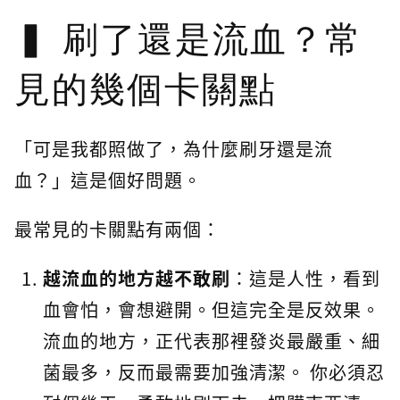
刷了還是流血？常
見的幾個卡關點
「可是我都照做了，為什麼刷牙還是流
血？」這是個好問題。
最常見的卡關點有兩個：
越流血的地方越不敢刷
：這是人性，看到
血會怕，會想避開。但這完全是反效果。
流血的地方，正代表那裡發炎最嚴重、細
菌最多，反而最需要加強清潔。 你必須忍