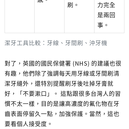
刷。
力完全
是兩回
事。
潔牙工具比較：牙線、牙間刷、沖牙機
對了，英國的國民保健署 (NHS) 的建議也很
有趣，他們除了強調每天用牙線或牙間刷清
潔牙縫外，還特別提醒刷牙後吐掉牙膏就
好，「不要漱口」。 這點跟很多台灣人的習
慣不太一樣，目的是讓高濃度的氟化物在牙
齒表面停留久一點，加強保護。當然，這也
要看個人接受度。