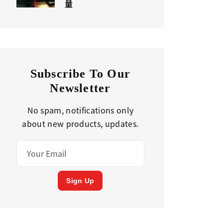
量
Subscribe To Our
Newsletter
No spam, notifications only
about new products, updates.
Sign Up