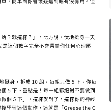
夠簡單，簡單到你會懷疑這到底有沒有用。但
「蛤？就這樣？」。比方說，伏地挺身一天
下。重點是這個數字完全不會帶給你任何心理壓
地挺身，拆成 10 組，每組只做 5 下。你每
個 5 下。重點是！每一組都絕對不要做到
做個 5 下」，這樣就對了。這樣你的神經
習這個動作，這就是「Grease the G