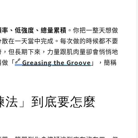
頻率、低強度、總量累積
。你把一整天想做
分散在一天當中完成。每次做的時候都不要
勞，但長期下來，力量跟肌肉量卻會悄悄地
叫做「
Greasing the Groove
」，簡稱
練法」到底要怎麼