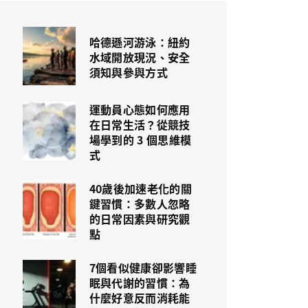
哈德遜河游泳：紐約
水域開放現況、安全
須知與參與方式
運動員心態如何應用
在日常生活？從競技
場學到的 3 個思維模
式
40歲後加速老化的關
鍵習慣：多數人忽略
的日常因素與研究觀
點
7個看似健康卻影響睡
眠與代謝的習慣：為
什麼好意反而消耗能