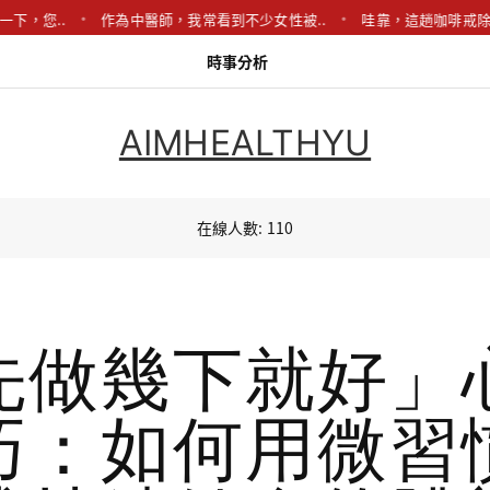
..
作為中醫師，我常看到不少女性被..
哇靠，這趟咖啡戒除之旅真的
時事分析
AIMHEALTHYU
在線人數: 110
先做幾下就好」
巧：如何用微習