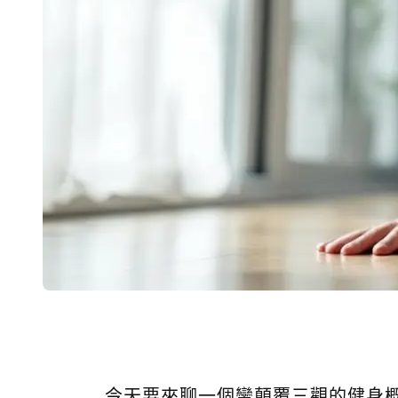
今天要來聊一個蠻顛覆三觀的健身