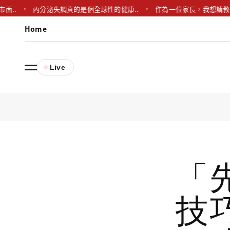
內分泌失調真的是個全球性的健康..
作為一位家長，我想請教一下，您
Home
Live
「
技