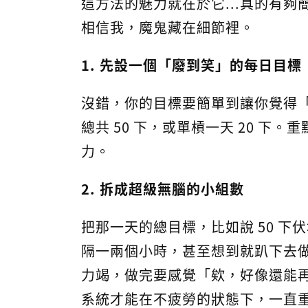
這方法的魅力就在於它...真的有
相信我，魔鬼藏在細節裡。
1. 先設一個「廢到笑」的每日目標
沒錯，你的目標要簡單到讓你覺得
總共 50 下，或單槓一天 20 
力。
2. 拆成超級無腦的小組數
把那一天的總目標，比如說 50 下伏
隔一兩個小時，甚至想到就趴下去做
力竭，做完要感覺「欸，好像還能再
系統才能在不疲勞的狀態下，一直重複學