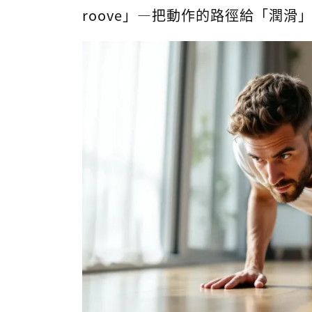
roove」—把動作的路徑給「潤滑