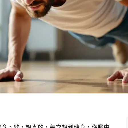
概念。欸，說真的，每次想到健身，你腦中