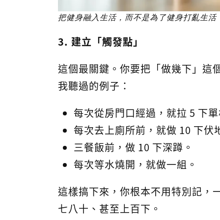
把健身融入生活，而不是為了健身打亂生活
3. 建立「觸發點」
這個最關鍵。你要把「做幾下」這
我聽過的例子：
每次從房門口經過，就拉 5 下
每次去上廁所前，就做 10 下伏
三餐飯前，做 10 下深蹲。
每次等水燒開，就做一組。
這樣搞下來，你根本不用特別記，
七八十、甚至上百下。