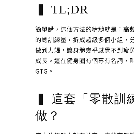
TL;DR
簡單講，這個方法的精髓就是：
高
的總訓練量，拆成超級多個小組，
做到力竭，讓身體幾乎感覺不到疲
成長。這在健身圈有個專有名詞，
GTG。
這套「零散訓
做？