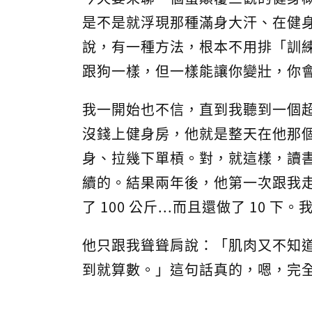
是不是就浮現那種滿身大汗、在健
說，有一種方法，根本不用排「訓
跟狗一樣，但一樣能讓你變壯，你
我一開始也不信，直到我聽到一個
沒錢上健身房，他就是整天在他那
身、拉幾下單槓。對，就這樣，讀
續的。結果兩年後，他第一次跟我
了 100 公斤...而且還做了 10
他只跟我聳聳肩說：「肌肉又不知
到就算數。」這句話真的，嗯，完