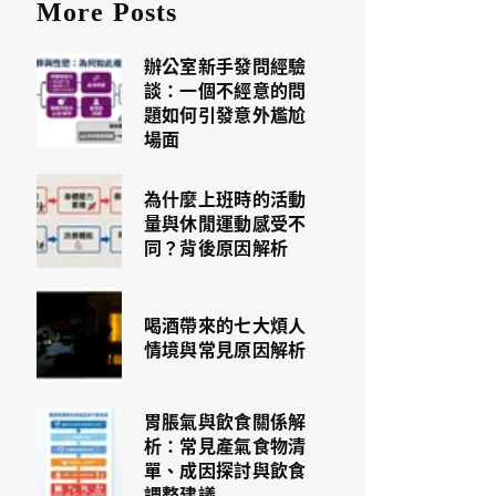
More Posts
辦公室新手發問經驗
談：一個不經意的問
題如何引發意外尷尬
場面
為什麼上班時的活動
量與休閒運動感受不
同？背後原因解析
喝酒帶來的七大煩人
情境與常見原因解析
胃脹氣與飲食關係解
析：常見產氣食物清
單、成因探討與飲食
調整建議