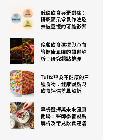
低碳飲食與憂鬱症：
研究顯示常見作法及
未被重視的可能影響
晚餐飲食選擇與心血
管健康風險的關聯解
析：研究觀點整理
Tufts評為不健康的三
種食物：健康觀點與
飲食評價差異解析
早餐選擇與未來健康
關聯：醫師學者觀點
解析及常見飲食建議