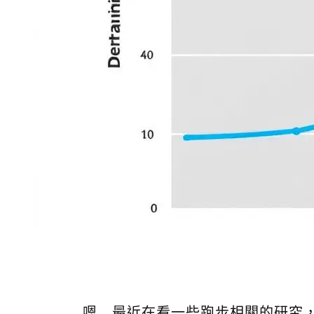
嗯...最近在看一些跑步相關的研