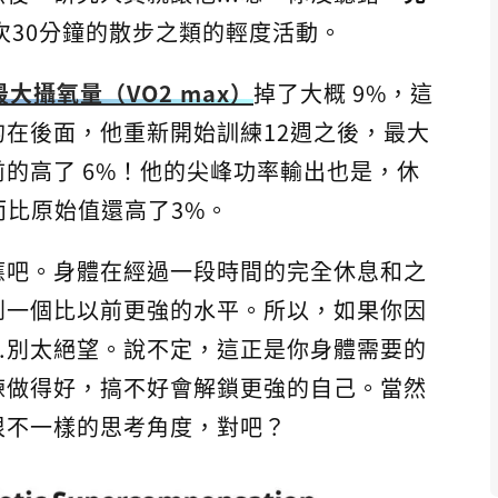
次30分鐘的散步之類的輕度活動。
最大攝氧量（VO2 max）
掉了大概 9%，這
在後面，他重新開始訓練12週之後，最大
的高了 6%！他的尖峰功率輸出也是，休
而比原始值還高了3%。
應吧。身體在經過一段時間的完全休息和之
到一個比以前更強的水平。所以，如果你因
..別太絕望。說不定，這正是你身體需要的
練做得好，搞不好會解鎖更強的自己。當然
很不一樣的思考角度，對吧？