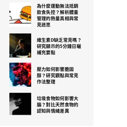
為什麼運動無法抵銷
飲食失控？解析體重
管理的熱量真相與常
見迷思
維生素D缺乏常見嗎？
研究顯示的5分鐘日曬
補充要點
壓力如何影響膽固
醇？研究觀點與常見
作法整理
垃圾食物如何影響大
腦？對比天然食物的
認知與情緒差異