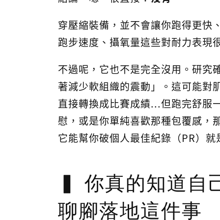
穿壓縮裝備，並不會讓你跑得更快
跑步速度、攝氧量這些對耐力表現
不過呢，它也不是完全沒用。研究
著減少軟組織的震動」。這可能對
直接轉換成比賽成績...但跑完舒服
慰，或是你單純喜歡那種包覆感，
它能幫你破個人最佳紀錄（PR）就
你真的知道自
聊腳落地這件事