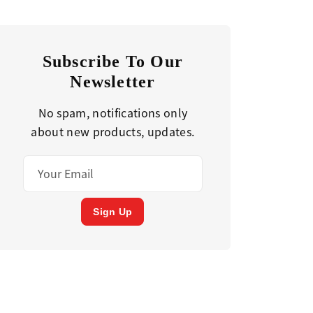
Subscribe To Our
Newsletter
No spam, notifications only
about new products, updates.
Sign Up