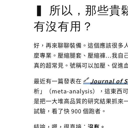
所以，那些貴
有沒有用？
好，再來聊聊裝備。這個應該很多
麼專業。壓縮腿套、壓縮褲...我
真的超常見。號稱可以加壓、促進血
最近有一篇發表在
Journal of 
析」（meta-analysis），
是把一大堆高品質的研究結果抓來一
試驗，看了快 900 個跑者。
結論，嗯，很直接：
沒有。