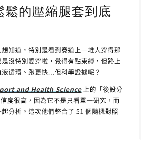
鬆鬆的壓縮腿套到底
人想知道，特別是看到賽道上一堆人穿得那
自己是沒特別愛穿啦，覺得有點束縛，但路上
液循環、跑更快...但科學證據呢？
Sport and Health Science
上的「後設分
這東西可信度很高，因為它不是只看單一研究，而
起分析。這次他們整合了 51 個隨機對照