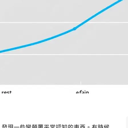
究，發現一些蠻顛覆平常認知的東西。有時候