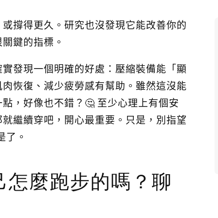
、或撐得更久。研究也沒發現它能改善你的
很關鍵的指標。
確實發現一個明確的好處：壓縮裝備能「顯
肌肉恢復、減少疲勞感有幫助。雖然這沒能
一點，好像也不錯？🤔 至少心理上有個安
那就繼續穿吧，開心最重要。只是，別指望
是了。
己怎麼跑步的嗎？聊