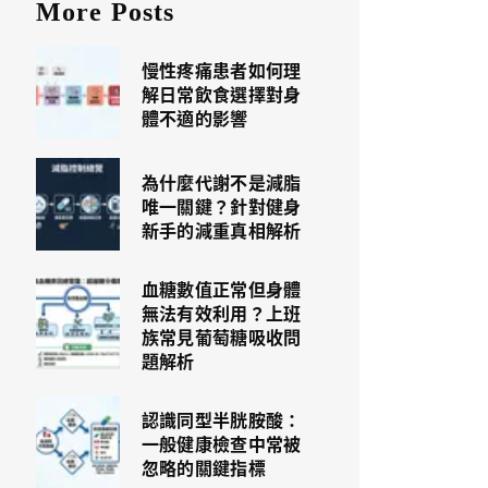
More Posts
慢性疼痛患者如何理
解日常飲食選擇對身
體不適的影響
為什麼代謝不是減脂
唯一關鍵？針對健身
新手的減重真相解析
血糖數值正常但身體
無法有效利用？上班
族常見葡萄糖吸收問
題解析
認識同型半胱胺酸：
一般健康檢查中常被
忽略的關鍵指標