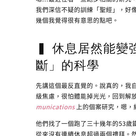
我們深信不疑的訓練「聖經」，好像
幾個我覺得很有意思的點吧。
休息居然能變
斷」的科學
先講這個最反直覺的。說真的，我
級焦慮，很怕體能掉光光，回到解
munications
上的個案研究，嗯，
他們找了一個跑了三十幾年的53歲
從來沒有連續休息超過兩個禮拜。然