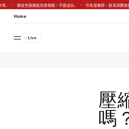
聽說色胺酸能改善睡眠，不過這玩..
作為營養師，我深深體會飲食的精
Home
Live
壓
嗎