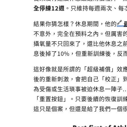
全停練12週
。只維持每週兩次、每
結果你猜怎樣？休息期間，他的
不意外，完全在預料之內。但厲害的
攝氧量不只回來了，還比他休息之前
息後掉了10%，但重新訓練後，反
這好像就是所謂的「超級補償」效
後的重新刺激，會把自己「校正」
為受傷或生活瑣事被迫休息一陣子.
「重置按鈕」。只要後續的恢復訓
這只是個案，但還是給了我們一個