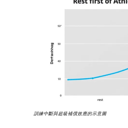
訓練中斷與超級補償效應的示意圖