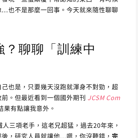
...也不是那麼一回事。今天就來隨性聊聊
強？聊聊「訓練中
自己也是，只要幾天沒跑就渾身不對勁，超
放前。但最近看到一個國外期刊
JCSM Com
結果有點讓我意外。
鐵人三項老手，這老兄超猛，過去20年來，
後，研究人員就讓他...嗯，你沒聽錯，
完