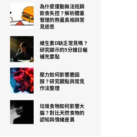
為什麼運動無法抵銷
飲食失控？解析體重
管理的熱量真相與常
見迷思
維生素D缺乏常見嗎？
研究顯示的5分鐘日曬
補充要點
壓力如何影響膽固
醇？研究觀點與常見
作法整理
垃圾食物如何影響大
腦？對比天然食物的
認知與情緒差異