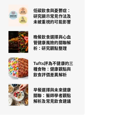
低碳飲食與憂鬱症：
研究顯示常見作法及
未被重視的可能影響
晚餐飲食選擇與心血
管健康風險的關聯解
析：研究觀點整理
Tufts評為不健康的三
種食物：健康觀點與
飲食評價差異解析
早餐選擇與未來健康
關聯：醫師學者觀點
解析及常見飲食建議