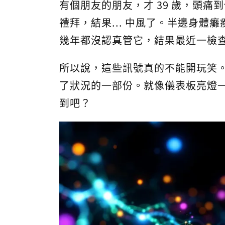
有個朋友的朋友，才 39 歲，頭
禮拜，結果... 中風了。半邊身
幾年都沒認真管它，結果最近一檢查，
所以說，這些訊號真的不能開玩笑
了狀況的一部份。就像儀表板亮燈
到吧？