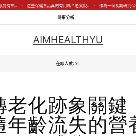
.
這些保健食品真的有用嗎？老實說..
作為一個長期研究保健領域的專
時事分析
AIMHEALTHYU
在線人數: 91
轉老化跡象關鍵
隨年齡流失的營