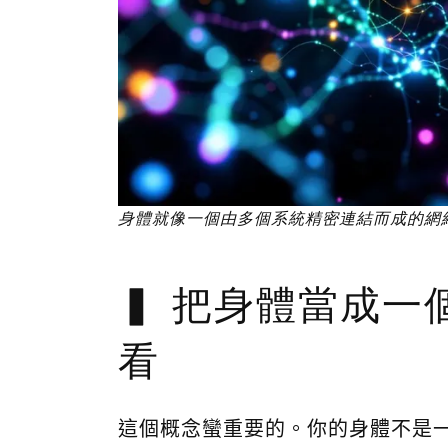
身體就像一個由多個系統精密連結而成的網
把身體當成一
看
這個概念蠻重要的。你的身體不是