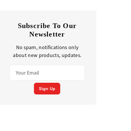
Subscribe To Our
Newsletter
No spam, notifications only
about new products, updates.
Sign Up