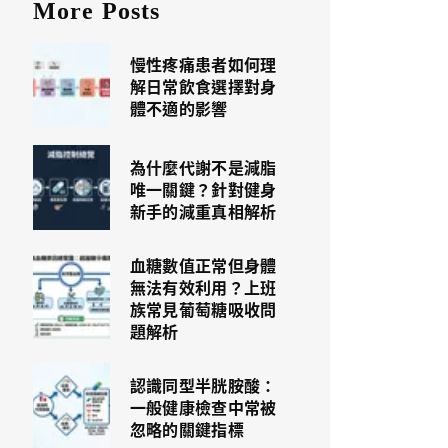
More Posts
慢性疼痛患者如何理
解日常飲食選擇對身
體不適的影響
為什麼代謝不是減脂
唯一關鍵？針對健身
新手的減重真相解析
血糖數值正常但身體
無法有效利用？上班
族常見葡萄糖吸收問
題解析
認識同型半胱胺酸：
一般健康檢查中常被
忽略的關鍵指標