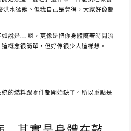
是什麼洪水猛獸。但我自己是覺得，大家好像都
如說是... 嗯，更像是把你身體隨著時間流
。這概念很簡單，但好像很少人這樣想。
系統的燃料跟零件都開始缺了。所以重點是
病，其實是身體在敲