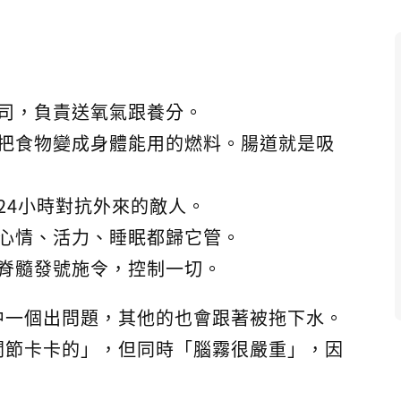
司，負責送氧氣跟養分。
把食物變成身體能用的燃料。腸道就是吸
24小時對抗外來的敵人。
心情、活力、睡眠都歸它管。
脊髓發號施令，控制一切。
中一個出問題，其他的也會跟著被拖下水。
關節卡卡的」，但同時「腦霧很嚴重」，因