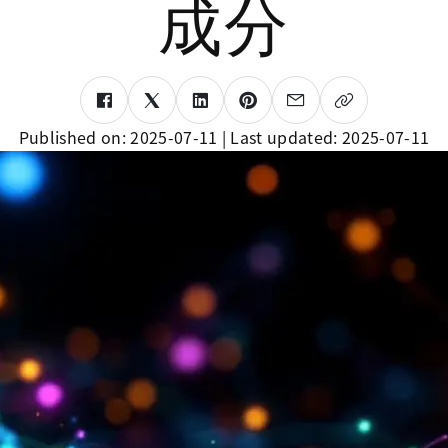
成分
Published on:
2025-07-11
| Last updated:
2025-07-11