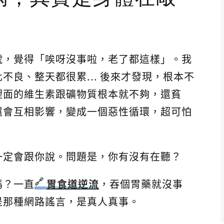
號，覺得「唉呀沒事啦，老了都這樣」。我
不良、整天都很累... 後來才發現，根本不
裡面的維生素跟礦物質根本就不夠，還貧
還會互相影響，變成一個惡性循環，超可怕
一定會跟你說。問題是，你有沒有在聽？
嗎？一直
胃食道逆流
，吞個胃藥就沒事
是那種網路謠言，是真人真事。