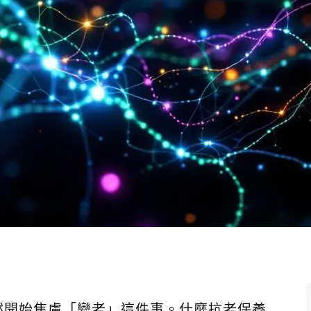
然開始焦慮「變老」這件事。什麼抗老保養