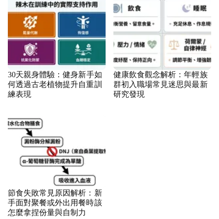
30天親身體驗：健身新手如
健康飲食觀念解析：年輕族
何透過古老植物提升自重訓
群初入職場常見迷思與最新
練表現
研究發現
節食失敗常見原因解析：新
手面對聚餐或外出用餐時該
怎麼拿捏份量與自制力