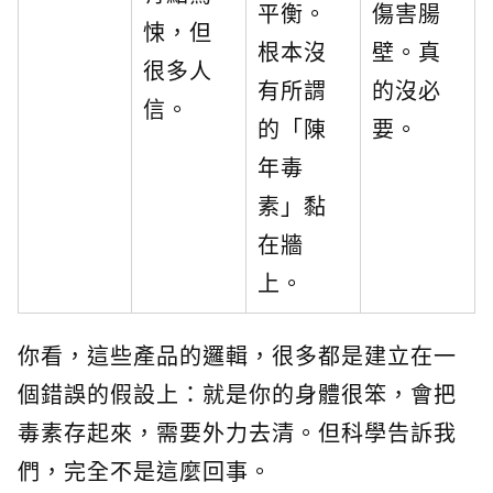
平衡。
傷害腸
悚，但
根本沒
壁。真
很多人
有所謂
的沒必
信。
的「陳
要。
年毒
素」黏
在牆
上。
你看，這些產品的邏輯，很多都是建立在一
個錯誤的假設上：就是你的身體很笨，會把
毒素存起來，需要外力去清。但科學告訴我
們，完全不是這麼回事。