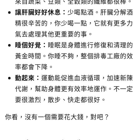
來自蔬菜、豆類、全穀類的纖維都很棒。
讓肝臟好好休息：
少喝點酒。肝臟分解酒
精很辛苦的，你少喝一點，它就有更多力
氣去處理其他更重要的事。
睡個好覺：
睡眠是身體進行修復和清理的
黃金時間。你睡不夠，整個排毒工廠的效
率都會下降。
動起來：
運動能促進血液循環，加速新陳
代謝，幫助身體更有效率地運作。不一定
要很激烈，散步、快走都很好。
你看，沒有一個需要花大錢，對吧？