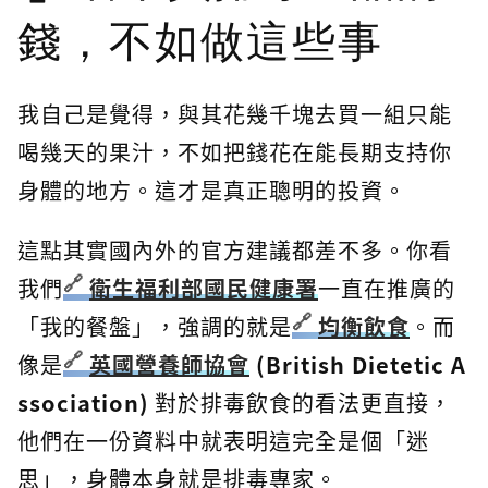
錢，不如做這些事
我自己是覺得，與其花幾千塊去買一組只能
喝幾天的果汁，不如把錢花在能長期支持你
身體的地方。這才是真正聰明的投資。
這點其實國內外的官方建議都差不多。你看
我們
衛生福利部國民健康署
一直在推廣的
「我的餐盤」，強調的就是
均衡飲食
。而
像是
英國營養師協會
(British Dietetic A
ssociation)
對於排毒飲食的看法更直接，
他們在一份資料中就表明這完全是個「迷
思」，身體本身就是排毒專家。