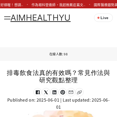
好煩喔！想請..
作為眼科營養師，我超推薦這篇文..
國際醫療趨勢真
AIMHEALTHYU
Live
在線人數: 98
排毒飲食法真的有效嗎？常見作法與
研究觀點整理
Published on:
2025-06-01
| Last updated:
2025-06-
01