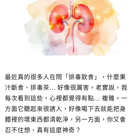
最近真的很多人在問「排毒飲食」，什麼果
汁斷食、排毒茶... 好像很厲害。老實說，我
每次看到這些，心裡都覺得有點... 複雜。一
方面它聽起來很誘人，好像喝下去就能把身
體裡的壞東西都清乾淨，另一方面，你又會
忍不住想，真有這麼神奇？