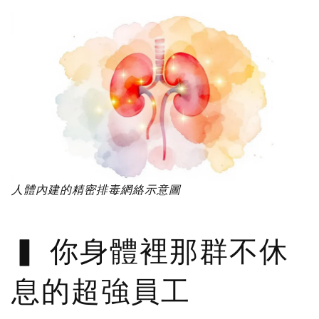
人體內建的精密排毒網絡示意圖
你身體裡那群不休
息的超強員工