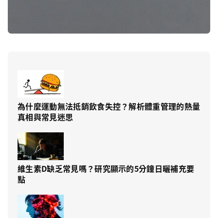
為什麼運動無法抵銷飲食失控？解析體重管理的熱量
真相與常見迷思
維生素D缺乏常見嗎？研究顯示的5分鐘日曬補充要
點