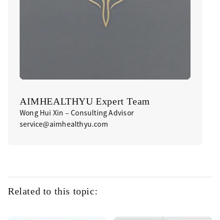
AIMHEALTHYU Expert Team
Wong Hui Xin – Consulting Advisor
service@aimhealthyu.com
Related to this topic: