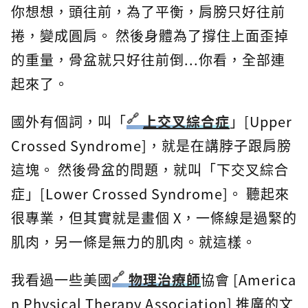
你想想，頭往前，為了平衡，肩膀只好往前
捲，變成圓肩。 然後身體為了撐住上面歪掉
的重量，骨盆就只好往前倒...你看，全部連
起來了。
國外有個詞，叫「
上交叉綜合症
」[Upper
Crossed Syndrome]，就是在講脖子跟肩膀
這塊。 然後骨盆的問題，就叫「下交叉綜合
症」[Lower Crossed Syndrome]。 聽起來
很專業，但其實就是畫個 X，一條線是過緊的
肌肉，另一條是無力的肌肉。就這樣。
我看過一些美國
物理治療師
協會 [America
n Physical Therapy Association] 推廣的文