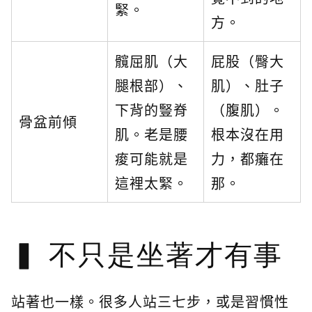
緊。
方。
髖屈肌（大
屁股（臀大
腿根部）、
肌）、肚子
下背的豎脊
（腹肌）。
骨盆前傾
肌。老是腰
根本沒在用
痠可能就是
力，都癱在
這裡太緊。
那。
不只是坐著才有事
站著也一樣。很多人站三七步，或是習慣性