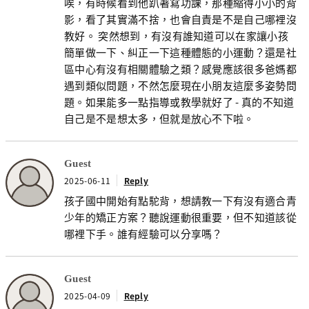
唉，有時候看到他趴著寫功課，那種縮得小小的背
影，看了其實滿不捨，也會自責是不是自己哪裡沒
教好。 突然想到，有沒有誰知道可以在家讓小孩
簡單做一下、糾正一下這種體態的小運動？還是社
區中心有沒有相關體驗之類？感覺應該很多爸媽都
遇到類似問題，不然怎麼現在小朋友這麼多姿勢問
題。如果能多一點指導或教學就好了 - 真的不知道
自己是不是想太多，但就是放心不下啦。
Guest
2025-06-11
Reply
孩子國中開始有點駝背，想請教一下有沒有適合青
少年的矯正方案？聽說運動很重要，但不知道該從
哪裡下手。誰有經驗可以分享嗎？
Guest
2025-04-09
Reply