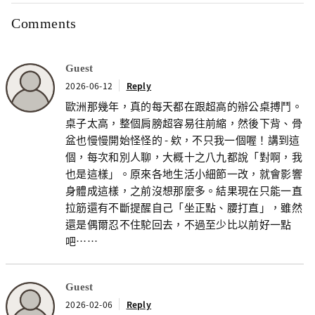
Comments
Guest
2026-06-12
Reply
歐洲那幾年，真的每天都在跟超高的辦公桌搏鬥。
桌子太高，整個肩膀超容易往前縮，然後下背、骨
盆也慢慢開始怪怪的 - 欸，不只我一個喔！講到這
個，每次和別人聊，大概十之八九都說「對啊，我
也是這樣」。原來各地生活小細節一改，就會影響
身體成這樣，之前沒想那麼多。結果現在只能一直
拉筋還有不斷提醒自己「坐正點、腰打直」，雖然
還是偶爾忍不住駝回去，不過至少比以前好一點
吧……
Guest
2026-02-06
Reply