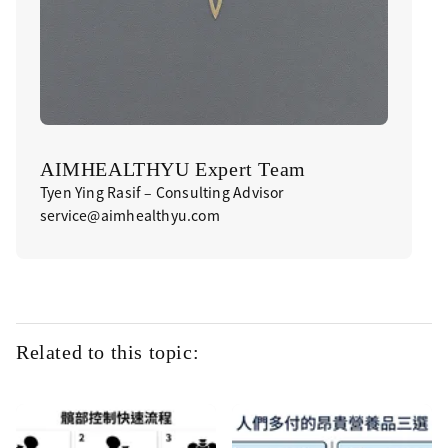
AIMHEALTHYU Expert Team
Tyen Ying Rasif – Consulting Advisor
service@aimhealthyu.com
Related to this topic: