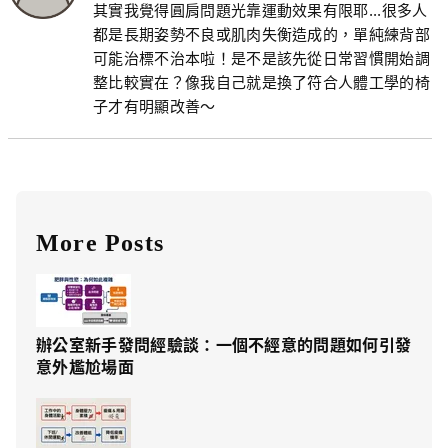
其實我覺得圓肩問題光靠運動效果有限耶...很多人
都是長期姿勢不良或肌肉失衡造成的，單純練背部
可能治標不治本啦！是不是該先從日常習慣開始調
整比較實在？像我自己就是換了符合人體工學的椅
子才有明顯改善～
More Posts
辦公室新手發問經驗談：一個不經意的問題如何引發
意外尷尬場面