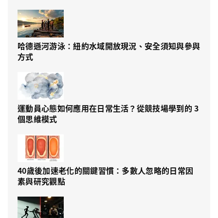
哈德遜河游泳：紐約水域開放現況、安全須知與參與
方式
運動員心態如何應用在日常生活？從競技場學到的 3
個思維模式
40歲後加速老化的關鍵習慣：多數人忽略的日常因
素與研究觀點