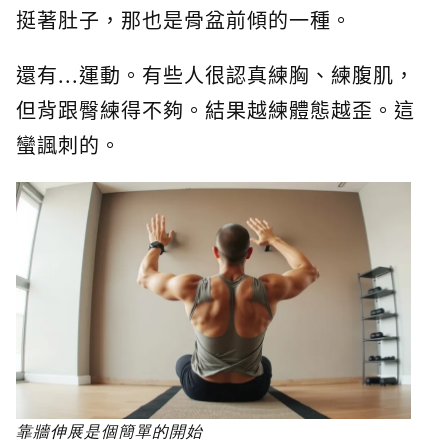
挺著肚子，那也是骨盆前傾的一種。
還有...運動。有些人很認真練胸、練腹肌，
但背跟臀練得不夠。結果越練體態越歪。這
蠻諷刺的。
靠牆伸展是個簡單的開始