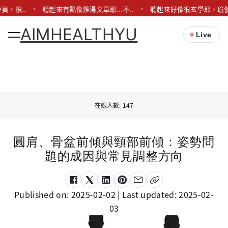
..
聽起來有點像雞湯文章耶...不..
聽起來好像很玄學耶，瑜伽真的有
AIMHEALTHYU
Live
在線人數: 147
圓肩、骨盆前傾與頸部前傾：姿勢問
題的成因與常見調整方向
Published on:
2025-02-02
| Last updated:
2025-02-
03