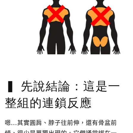
先說結論：這是一
整組的連鎖反應
嗯...其實圓肩、脖子往前伸，還有骨盆前
傾，很少是單獨出現的。它們通常綁在一