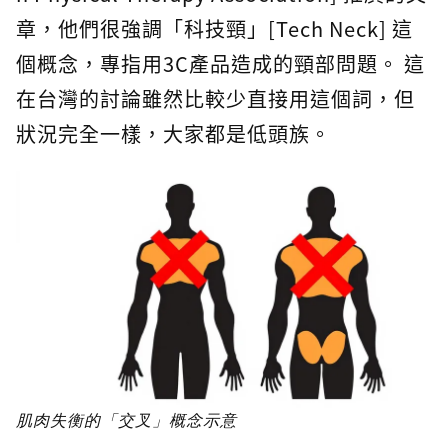
章，他們很強調「科技頸」[Tech Neck] 這
個概念，專指用3C產品造成的頸部問題。 這
在台灣的討論雖然比較少直接用這個詞，但
狀況完全一樣，大家都是低頭族。
肌肉失衡的「交叉」概念示意