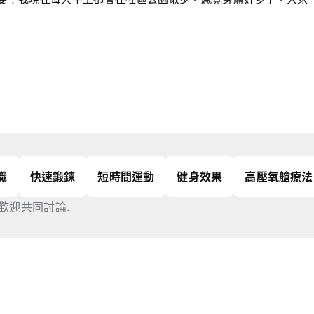
識
快速鍛鍊
短時間運動
健身效果
高壓氧艙療法
歡迎共同討論.