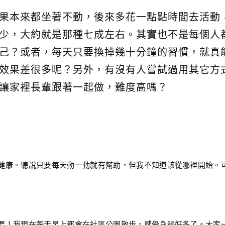
果本來都坐著不動，後來多花一點點時間去活動
少，大約就是那種七成左右。其實也不是每個人
己？或者，每天只要換掉幾十分鐘的習慣，就真
效果差很多呢？另外，有沒有人嘗試過用其它方
讓家裡長輩跟著一起做，難度高嗎？
健康。聽說只要每天動一動就有幫助，但我不知道該從哪裡開始。
要！我現在每天早上都會在社區公園散步，感覺身體好多了。大家