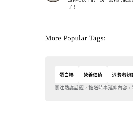
了！
More Popular Tags:
蛋白棒
營養價值
消費者辨
關注熱議話題，推送時事延伸內容，