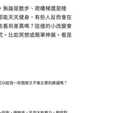
，無論是散步、爬樓梯還是睡
都能天天健身，有些人反而會在
能看到差異嗎？這樣的小改變會
式，比如冥想或簡單伸展，看是
可以給我一些簡單又不會太累的建議嗎？
一起來，慢慢來，不用太有壓力，動就對