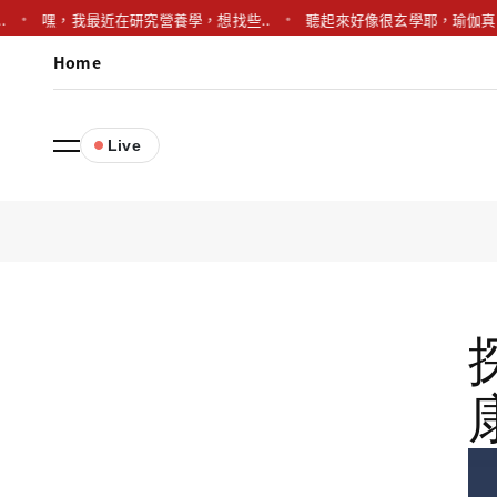
嘿，我最近在研究營養學，想找些..
聽起來好像很玄學耶，瑜伽真的有
Home
Live